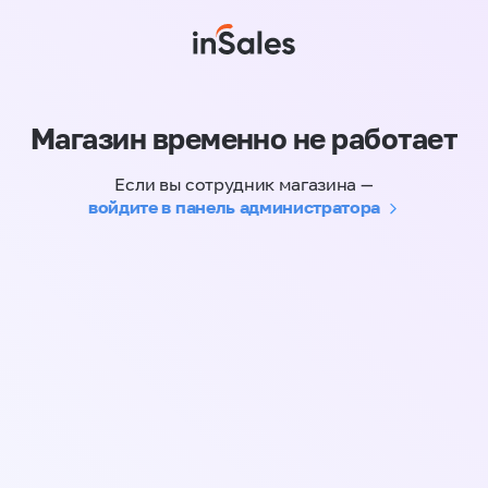
Магазин временно не работает
Если вы сотрудник магазина —
войдите в панель администратора